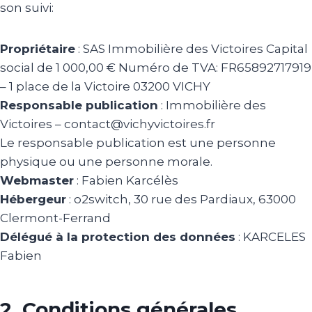
son suivi:
Propriétaire
: SAS Immobilière des Victoires Capital
social de 1 000,00 € Numéro de TVA: FR65892717919
– 1 place de la Victoire 03200 VICHY
Responsable publication
: Immobilière des
Victoires – contact@vichyvictoires.fr
Le responsable publication est une personne
physique ou une personne morale.
Webmaster
: Fabien Karcélès
Hébergeur
: o2switch, 30 rue des Pardiaux, 63000
Clermont-Ferrand
Délégué à la protection des données
: KARCELES
Fabien
2. Conditions générales